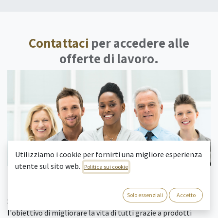
Contattaci
per accedere alle
offerte di lavoro.
Utilizziamo i cookie per fornirti una migliore esperienza
utente sul sito web.
Politica sui cookie
Chi siamo
Solo essenziali
Accetto
Siamo un team di persone che, con passione, si è posto
l'obiettivo di migliorare la vita di tutti grazie a prodotti